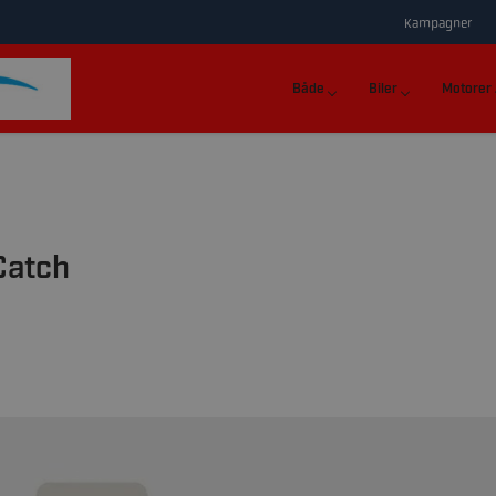
Kampagner
Både
Biler
Motorer
Catch