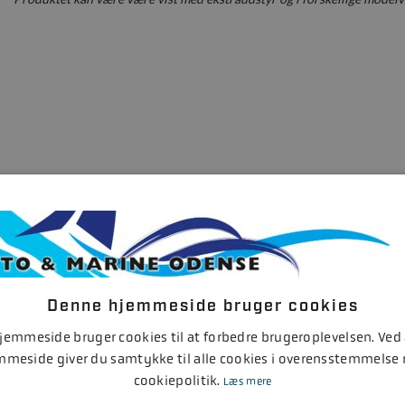
 kontaktet hurtigt muligt
g på
40162244
Denne hjemmeside bruger cookies
emmeside bruger cookies til at forbedre brugeroplevelsen. Ved
rs: 07:30 - 17:00 Fre: 07:30 - 16 Weekend: Lukket
mmeside giver du samtykke til alle cookies i overensstemmelse
cookiepolitik.
Læs mere
eller