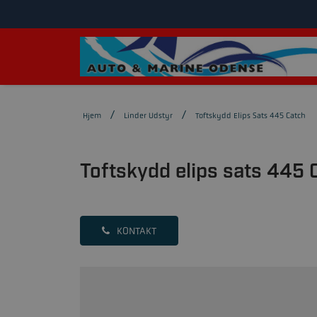
Hjem
Linder Udstyr
Toftskydd Elips Sats 445 Catch
Toftskydd elips sats 445 
KONTAKT