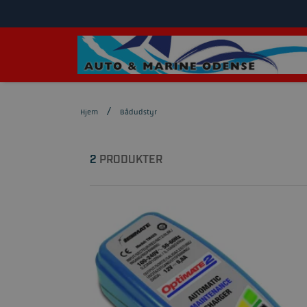
Hjem
Bådudstyr
2
PRODUKTER