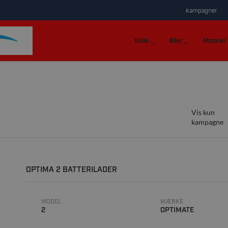
Kampagner
Både
Biler
Motorer
Vis kun
kampagne
OPTIMA 2 BATTERILADER
MODEL
MÆRKE
2
OPTIMATE