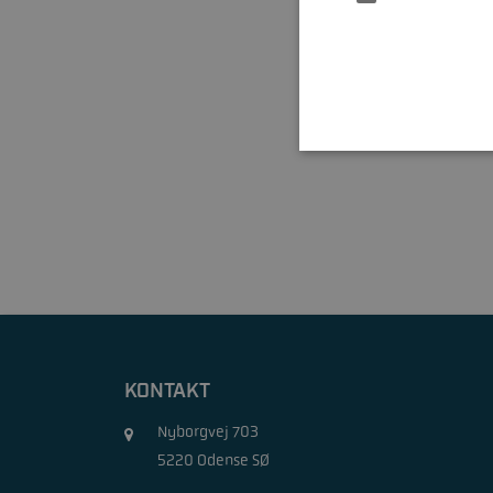
KONTAKT
Nyborgvej 703
5220 Odense SØ