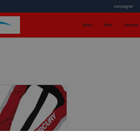
Kampagner
Både
Biler
Motorer