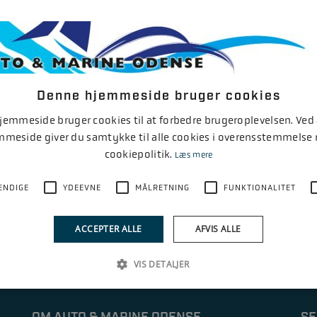
Denne hjemmeside bruger cookies
emmeside bruger cookies til at forbedre brugeroplevelsen. Ved
1
mmeside giver du samtykke til alle cookies i overensstemmelse
cookiepolitik.
Læs mere
ENDIGE
YDEEVNE
MÅLRETNING
FUNKTIONALITET
ACCEPTER ALLE
AFVIS ALLE
VIS DETALJER