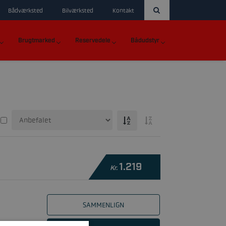
Bådværksted
Bilværksted
Kontakt
Brugtmarked
Reservedele
Bådudstyr
1.219
Kr.
SAMMENLIGN