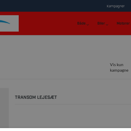
Kampagner
Både
Biler
Motorer
Vis kun
kampagne
TRANSOM LEJESÆT