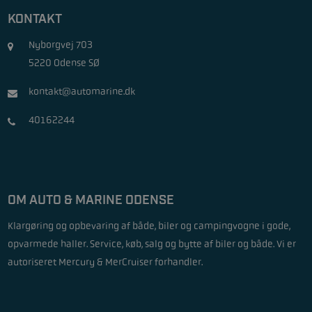
KONTAKT
Nyborgvej 703
5220 Odense SØ
kontakt@automarine.dk
40162244
OM AUTO & MARINE ODENSE
Klargøring og opbevaring af både, biler og campingvogne i gode,
opvarmede haller. Service, køb, salg og bytte af biler og både. Vi er
autoriseret Mercury & MerCruiser forhandler.