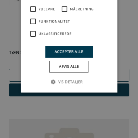
YDEEVNE
MÅLRETNING
FUNKTIONALITET
UKLASSIFICEREDE
ACCEPTER ALLE
TÆNDKABLER V6
AFVIS ALLE
SAMMENLIGN
VIS DETALJER
LÆS MERE