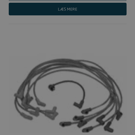
LÆS MERE