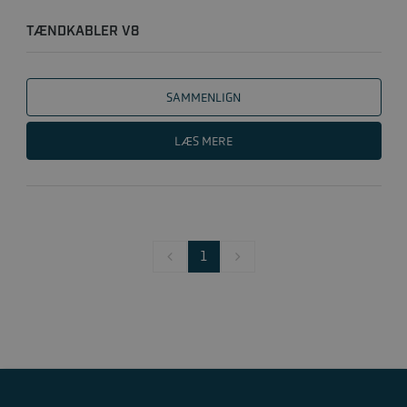
TÆNDKABLER V8
SAMMENLIGN
LÆS MERE
1