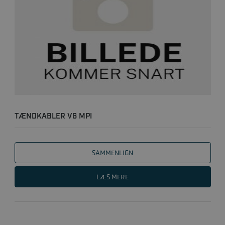
TÆNDKABLER V6 MPI
SAMMENLIGN
LÆS MERE