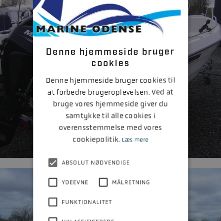
Denne hjemmeside bruger
cookies
Denne hjemmeside bruger cookies til
at forbedre brugeroplevelsen. Ved at
bruge vores hjemmeside giver du
samtykke til alle cookies i
overensstemmelse med vores
cookiepolitik.
Læs mere
ABSOLUT NØDVENDIGE
YDEEVNE
MÅLRETNING
FUNKTIONALITET