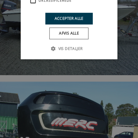
UKLASSIFICEREDE
ACCEPTER ALLE
AFVIS ALLE
VIS DETALJER