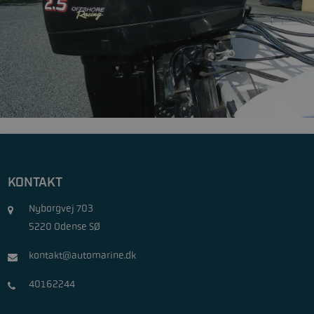
KONTAKT
Nyborgvej 703
5220 Odense SØ
kontakt@automarine.dk
40162244