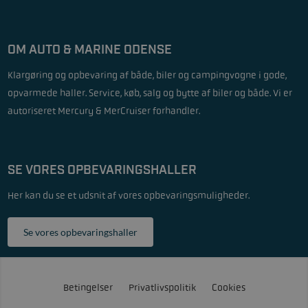
OM AUTO & MARINE ODENSE
Klargøring og opbevaring af både, biler og campingvogne i gode,
opvarmede haller. Service, køb, salg og bytte af biler og både. Vi er
autoriseret Mercury & MerCruiser forhandler.
SE VORES OPBEVARINGSHALLER
Her kan du se et udsnit af vores opbevaringsmuligheder.
Se vores opbevaringshaller
Betingelser
Privatlivspolitik
Cookies