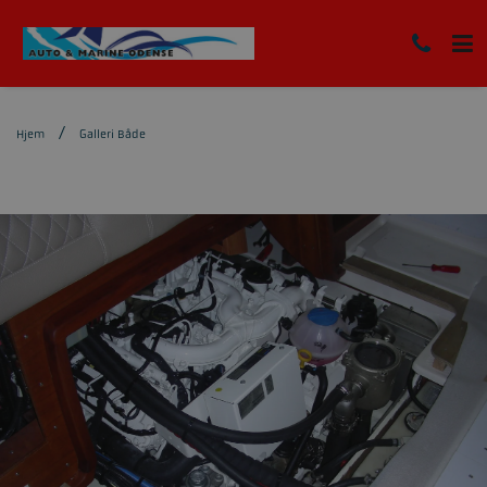
Hjem
Galleri Både