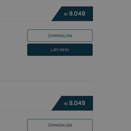
9.049
Kr.
SAMMENLIGN
LÆS MERE
9.049
Kr.
SAMMENLIGN