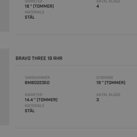
DIAMETER
ANTAL BLADE
16 " (TOMMER)
4
MATERIALE
STÅL
BRAVO THREE 19 RHR
VARENUMMER
STIGNING
8M8022350
19 " (TOMMER)
DIAMETER
ANTAL BLADE
14.4 " (TOMMER)
3
MATERIALE
STÅL