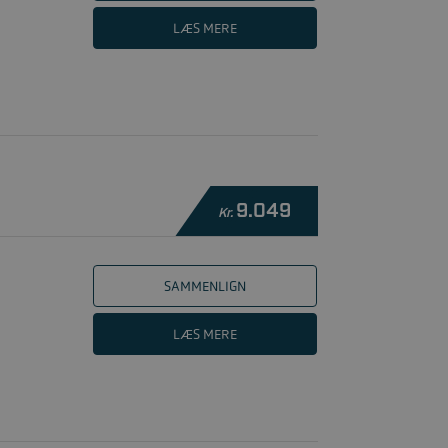
LÆS MERE
9.049
Kr.
SAMMENLIGN
LÆS MERE