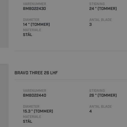
VARENUMMER
STIGNING
8M8022430
24 " (TOMMER)
DIAMETER
ANTAL BLADE
14 " (TOMMER)
3
MATERIALE
STÅL
BRAVO THREE 26 LHF
VARENUMMER
STIGNING
8M8022440
26 " (TOMMER)
DIAMETER
ANTAL BLADE
15.3 " (TOMMER)
4
MATERIALE
STÅL