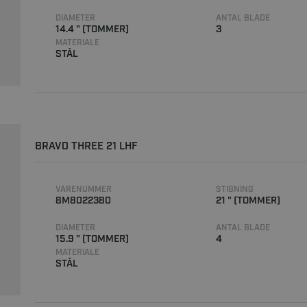
DIAMETER
ANTAL BLADE
14.4 " (TOMMER)
3
MATERIALE
STÅL
BRAVO THREE 21 LHF
VARENUMMER
STIGNING
8M8022380
21 " (TOMMER)
DIAMETER
ANTAL BLADE
15.9 " (TOMMER)
4
MATERIALE
STÅL