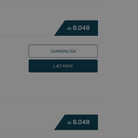
9.049
Kr.
SAMMENLIGN
LÆS MERE
9.049
Kr.