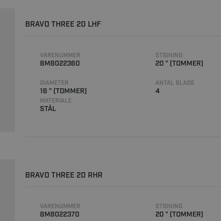
BRAVO THREE 20 LHF
VARENUMMER
STIGNING
8M8022360
20 " (TOMMER)
DIAMETER
ANTAL BLADE
16 " (TOMMER)
4
MATERIALE
STÅL
BRAVO THREE 20 RHR
VARENUMMER
STIGNING
8M8022370
20 " (TOMMER)