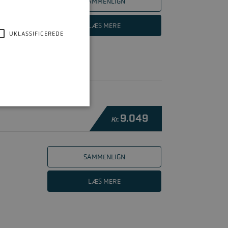
SAMMENLIGN
LÆS MERE
UKLASSIFICEREDE
9.049
Kr.
SAMMENLIGN
LÆS MERE