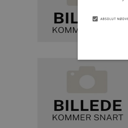
ABSOLUT NØDV