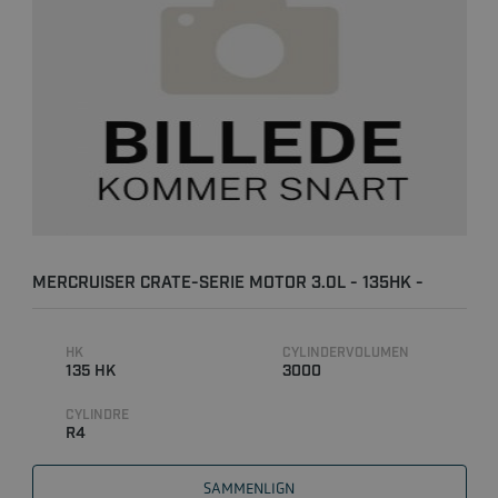
MERCRUISER CRATE-SERIE MOTOR 3.0L - 135HK -
ALPHA
HK
CYLINDERVOLUMEN
135 HK
3000
CYLINDRE
R4
SAMMENLIGN