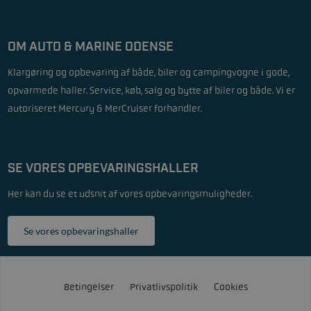
OM AUTO & MARINE ODENSE
Klargøring og opbevaring af både, biler og campingvogne i gode,
opvarmede haller. Service, køb, salg og bytte af biler og både. Vi er
autoriseret Mercury & MerCruiser forhandler.
SE VORES OPBEVARINGSHALLER
Her kan du se et udsnit af vores opbevaringsmuligheder.
Se vores opbevaringshaller
Betingelser
Privatlivspolitik
Cookies