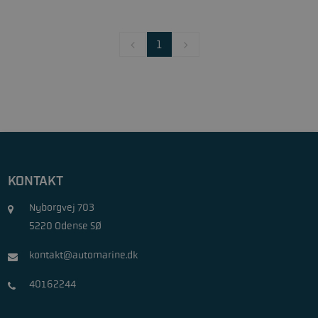
1
KONTAKT
Nyborgvej 703
5220 Odense SØ
kontakt@automarine.dk
40162244