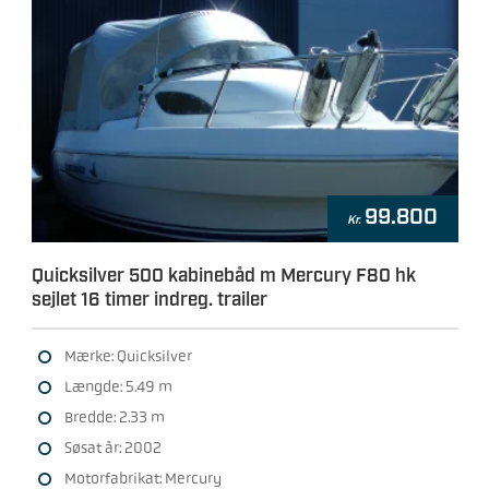
99.800
Kr.
Quicksilver 500 kabinebåd m Mercury F80 hk
sejlet 16 timer indreg. trailer
Mærke: Quicksilver
Længde: 5.49 m
Bredde: 2.33 m
Søsat år: 2002
Motorfabrikat: Mercury