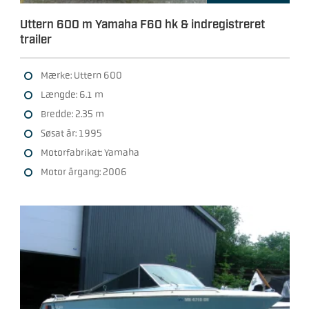
Uttern 600 m Yamaha F60 hk & indregistreret
trailer
Mærke: Uttern 600
Længde: 6.1 m
Bredde: 2.35 m
Søsat år: 1995
Motorfabrikat: Yamaha
Motor årgang: 2006