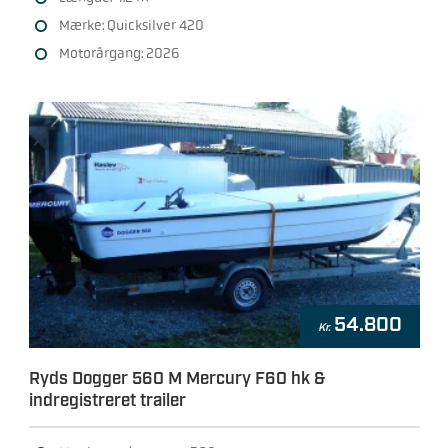
Mærke: Quicksilver 420
Motorårgang: 2026
54.800
Kr.
Ryds Dogger 560 M Mercury F60 hk &
indregistreret trailer