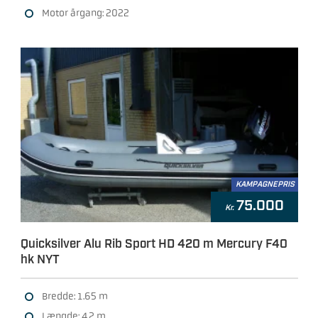
Motor årgang: 2022
KAMPAGNEPRIS
75.000
Kr.
Quicksilver Alu Rib Sport HD 420 m Mercury F40
hk NYT
Bredde: 1.65 m
Længde: 4.2 m