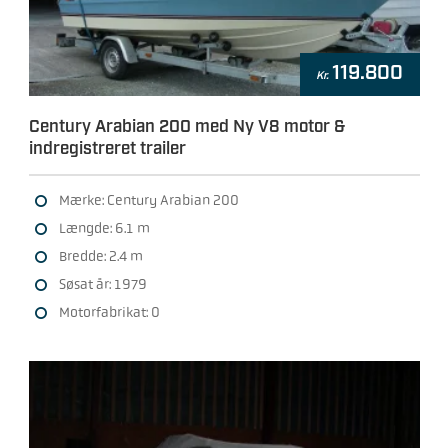
119.800
Kr.
Century Arabian 200 med Ny V8 motor &
indregistreret trailer
Mærke: Century Arabian 200
Længde: 6.1 m
Bredde: 2.4 m
Søsat år: 1979
Motorfabrikat: 0