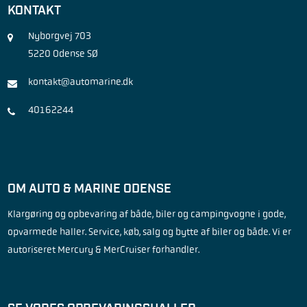
KONTAKT
Nyborgvej 703
5220 Odense SØ
kontakt@automarine.dk
40162244
OM AUTO & MARINE ODENSE
Klargøring og opbevaring af både, biler og campingvogne i gode,
opvarmede haller. Service, køb, salg og bytte af biler og både. Vi er
autoriseret Mercury & MerCruiser forhandler.