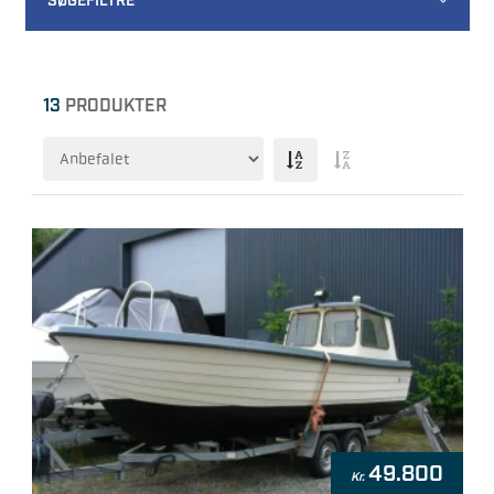
SØGEFILTRE
13
PRODUKTER
49.800
Kr.