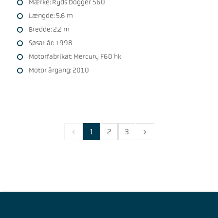
Mærke: Ryds Dogger 560
Længde: 5.6 m
Bredde: 2.2 m
Søsat år: 1998
Motorfabrikat: Mercury F60 hk
Motor årgang: 2010
1
2
3