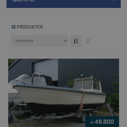
SØGEFILTRE
13
PRODUKTER
49.800
Kr.