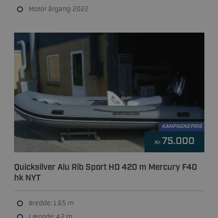
Motor årgang: 2022
KAMPAGNEPRIS
75.000
Kr.
Quicksilver Alu Rib Sport HD 420 m Mercury F40
hk NYT
Bredde: 1.65 m
Længde: 4.2 m