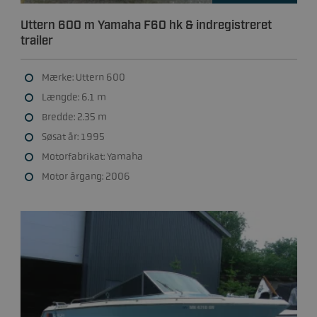
Uttern 600 m Yamaha F60 hk & indregistreret
trailer
Mærke: Uttern 600
Længde: 6.1 m
Bredde: 2.35 m
Søsat år: 1995
Motorfabrikat: Yamaha
Motor årgang: 2006