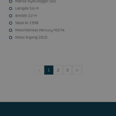
Mærke: Ryds Dogger 560
Længde: 5.6 m
Bredde: 2.2 m
Søsat år: 1998
Motorfabrikat: Mercury F60 hk
Motor årgang: 2010
1
2
3