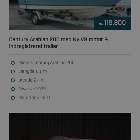
119.800
Kr.
Century Arabian 200 med Ny V8 motor &
indregistreret trailer
Mærke: Century Arabian 200
Længde: 6.1 m
Bredde: 2.4 m
Søsat år: 1979
Motorfabrikat: 0