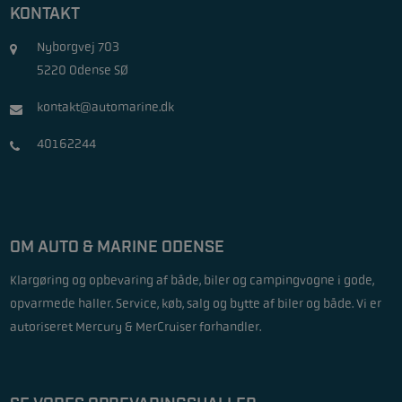
KONTAKT
Nyborgvej 703
5220 Odense SØ
kontakt@automarine.dk
40162244
OM AUTO & MARINE ODENSE
Klargøring og opbevaring af både, biler og campingvogne i gode,
opvarmede haller. Service, køb, salg og bytte af biler og både. Vi er
autoriseret Mercury & MerCruiser forhandler.