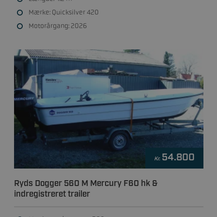
Mærke: Quicksilver 420
Motorårgang: 2026
54.800
Kr.
Ryds Dogger 560 M Mercury F60 hk &
indregistreret trailer