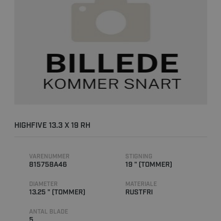
HIGHFIVE 13.3 X 19 RH
VARENUMMER
STIGNING
815758A46
19 " (TOMMER)
DIAMETER
MATERIALE
13.25 " (TOMMER)
RUSTFRI
ANTAL BLADE
5