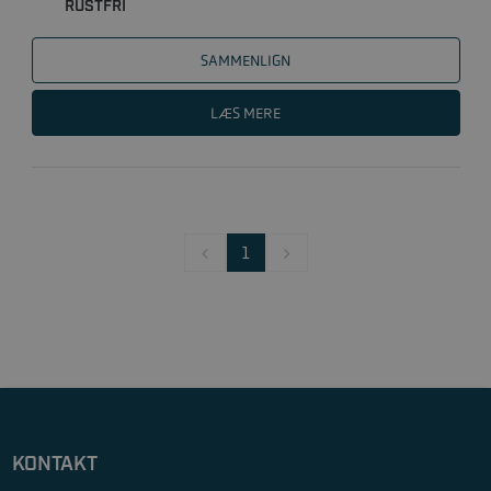
RUSTFRI
SAMMENLIGN
LÆS MERE
1
KONTAKT