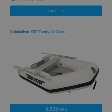
Læs mere
Quicksilver 200 Tendy Air Deck
5.935
DKK