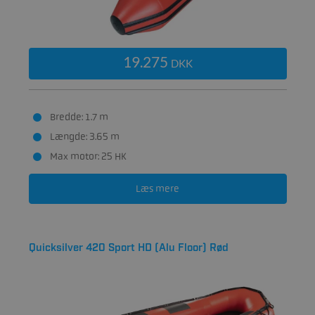
19.275
DKK
Bredde: 1.7 m
Længde: 3.65 m
Max motor: 25 HK
Læs mere
Quicksilver 420 Sport HD (Alu Floor) Rød