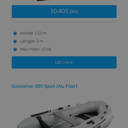
10.405
DKK
Bredde: 1.52 m
Længde: 3 m
Max motor: 15 HK
Læs mere
Quicksilver 300 Sport (Alu Floor)