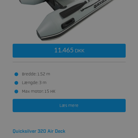
11.465
DKK
Bredde: 1.52 m
Længde: 3 m
Max motor: 15 HK
Læs mere
Quicksilver 320 Air Deck