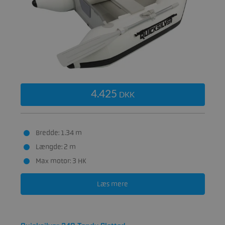
4.425
DKK
Bredde: 1.34 m
Længde: 2 m
Max motor: 3 HK
Læs mere