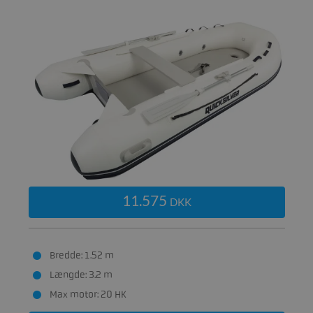
11.575
DKK
Bredde: 1.52 m
Længde: 3.2 m
Max motor: 20 HK