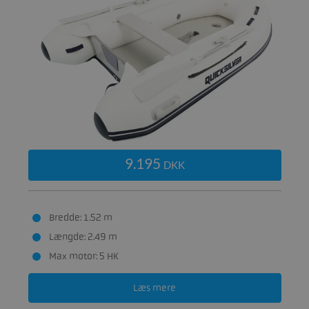
9.195
DKK
Bredde: 1.52 m
Længde: 2.49 m
Max motor: 5 HK
Læs mere