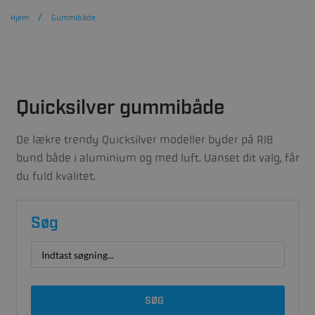
Hjem
Gummibåde
Quicksilver gummibåde
De lækre trendy Quicksilver modeller byder på RIB
bund både i aluminium og med luft. Uanset dit valg, får
du fuld kvalitet.
Søg
SØG