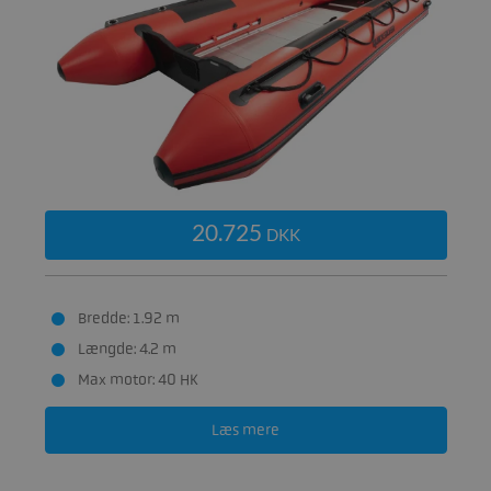
20.725
DKK
Bredde: 1.92 m
Længde: 4.2 m
Max motor: 40 HK
Læs mere