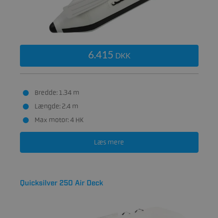
6.415
DKK
Bredde: 1.34 m
Længde: 2.4 m
Max motor: 4 HK
Læs mere
Quicksilver 250 Air Deck