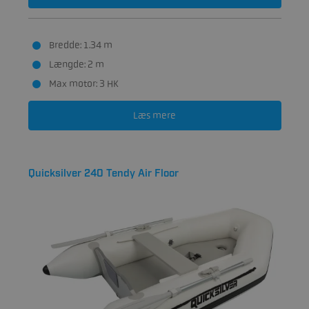
Bredde: 1.34 m
Længde: 2 m
Max motor: 3 HK
Læs mere
Quicksilver 240 Tendy Air Floor