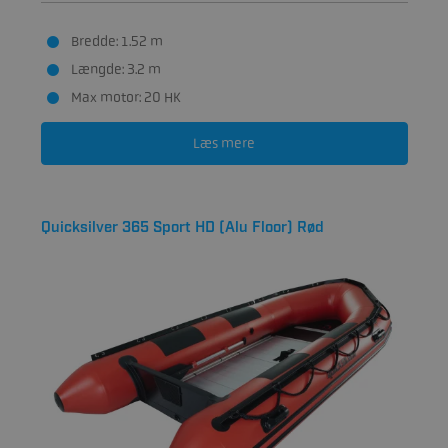
Bredde: 1.52 m
Længde: 3.2 m
Max motor: 20 HK
Læs mere
Quicksilver 365 Sport HD (Alu Floor) Rød