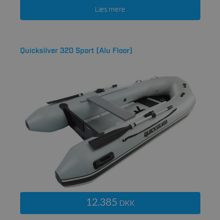
Læs mere
Quicksilver 320 Sport (Alu Floor)
12.385
DKK