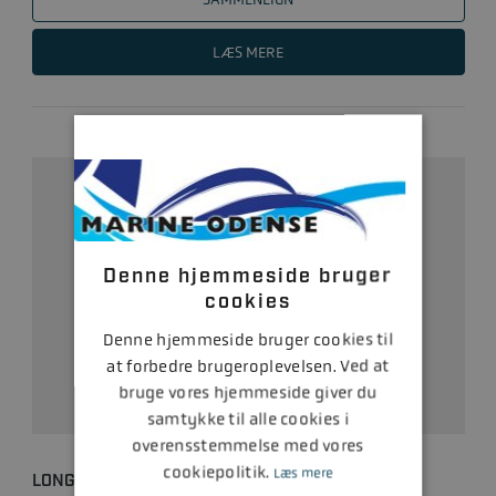
LÆS MERE
Denne hjemmeside bruger
cookies
Denne hjemmeside bruger cookies til
at forbedre brugeroplevelsen. Ved at
bruge vores hjemmeside giver du
samtykke til alle cookies i
overensstemmelse med vores
cookiepolitik.
Læs mere
LONGBLOCK MERCURY/QSD 4.2L NY