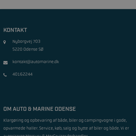
KONTAKT
Nyborgvej 703
5220 Odense SØ
kontakt@automarine.dk
40162244
OM AUTO & MARINE ODENSE
Klargøring og opbevaring af både, biler og campingvogne i gode,
opvarmede haller. Service, køb, salg og bytte af biler og både. Vi er