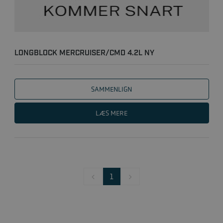
LONGBLOCK MERCRUISER/CMD 4.2L NY
SAMMENLIGN
LÆS MERE
1