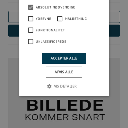
ABSOLUT NØDVENDIGE
SAMMENLIGN
YDEEVNE
MÅLRETNING
FUNKTIONALITET
LÆS MERE
UKLASSIFICEREDE
ACCEPTER ALLE
AFVIS ALLE
VIS DETALJER