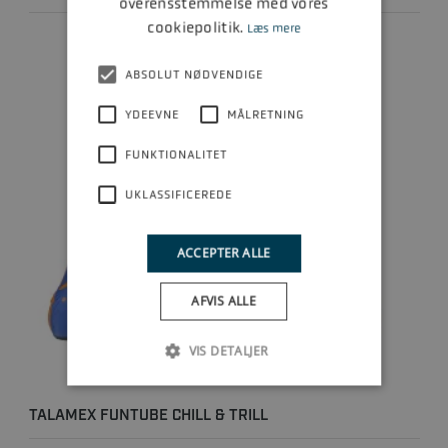
overensstemmelse med vores
cookiepolitik.
Læs mere
ABSOLUT NØDVENDIGE
YDEEVNE
MÅLRETNING
FUNKTIONALITET
UKLASSIFICEREDE
ACCEPTER ALLE
AFVIS ALLE
VIS DETALJER
TALAMEX FUNTUBE CHILL & TRILL