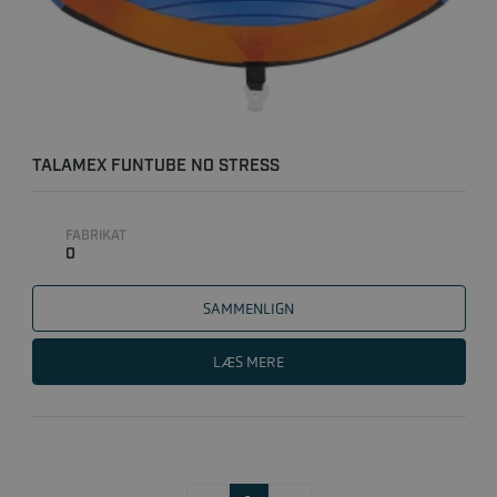
TALAMEX FUNTUBE NO STRESS
FABRIKAT
0
SAMMENLIGN
LÆS MERE