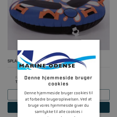
SPLASH FUNTUBE 1 PERS.
Denne hjemmeside bruger
FABRIKAT
TALAMEX FUNTUBES
cookies
Denne hjemmeside bruger cookies til
SAMMENLIGN
at forbedre brugeroplevelsen. Ved at
bruge vores hjemmeside giver du
LÆS MERE
samtykke til alle cookies i