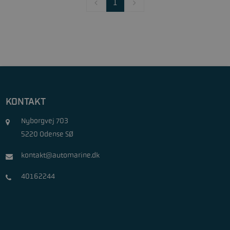
1
KONTAKT
Nyborgvej 703
5220 Odense SØ
kontakt@automarine.dk
40162244