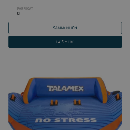
FABRIKAT
0
SAMMENLIGN
LÆS MERE