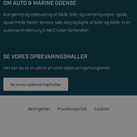
OM AUTO & MARINE ODENSE
Klargøring og opbevaring af både, biler og campingvogne i gode,
opvarmede haller. Service, køb, salg og bytte af biler og både. Vi er
autoriseret Mercury & MerCruiser forhandler.
SE VORES OPBEVARINGSHALLER
Her kan du se et udsnit af vores opbevaringsmuligheder.
Se vores opbevaringshaller
Betingelser
Privatlivspolitik
Cookies