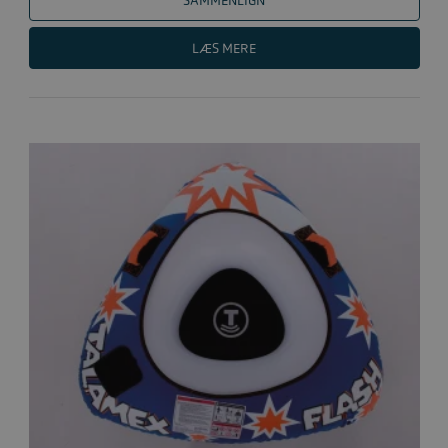
SAMMENLIGN
LÆS MERE