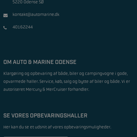
5220 Odense SØ
kontakt@automarine.dk
40162244
OM AUTO & MARINE ODENSE
Klargøring og opbevaring af både, biler og campingvogne i gode,
opvarmede haller. Service, køb, salg og bytte af biler og både. Vi er
autoriseret Mercury & MerCruiser forhandler.
SE VORES OPBEVARINGSHALLER
Her kan du se et udsnit af vores opbevaringsmuligheder.