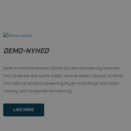
22/01-2021
DEMO-NYHED
Dette er manchetteksten. Denne har ikke formatering, kolonner
mm. da denne skal kunne indgå i diverse steder i layout, rss feeds,
mm. Uden at tekstens opsætning bryder med design eller taber
mening, ved manglende formatering.
LÆS MERE