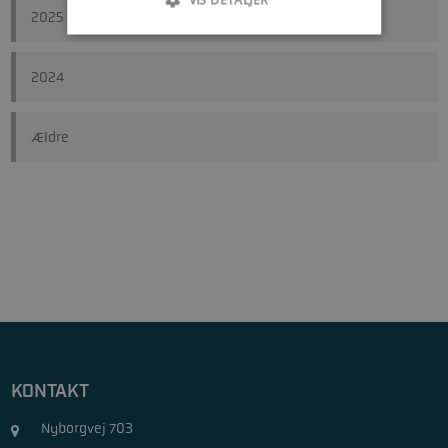
2025
2024
Ældre
KONTAKT
Nyborgvej 703