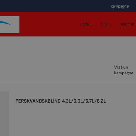
Kampagner
Både
Biler
Motorer
Vis kun
kampagne
FERSKVANDSKØLING 4.3L/5.0L/5.7L/6.2L