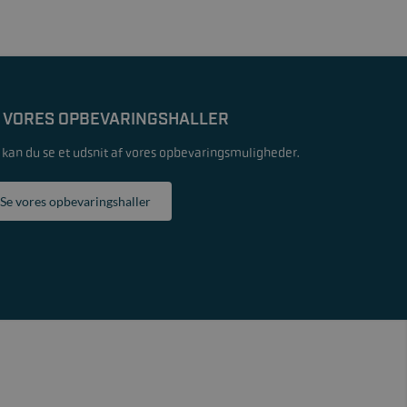
 VORES OPBEVARINGSHALLER
 kan du se et udsnit af vores opbevaringsmuligheder.
Se vores opbevaringshaller