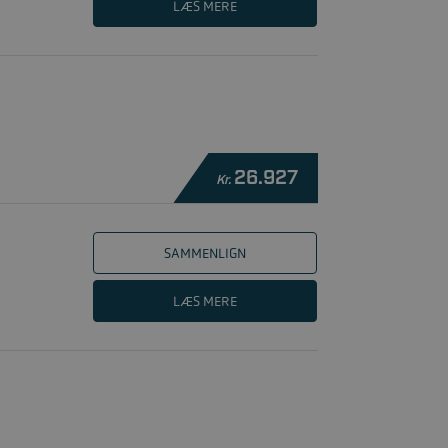
LÆS MERE
26.927
Kr.
SAMMENLIGN
LÆS MERE