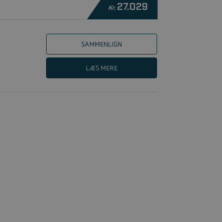
27.029
Kr.
SAMMENLIGN
LÆS MERE