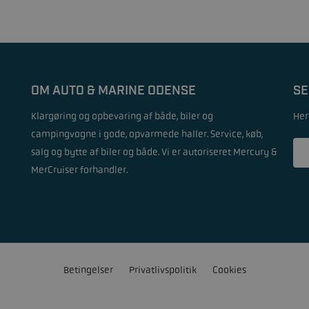
OM AUTO & MARINE ODENSE
SE
Klargøring og opbevaring af både, biler og
Her
campingvogne i gode, opvarmede haller. Service, køb,
salg og bytte af biler og både. Vi er autoriseret Mercury &
MerCruiser forhandler.
Betingelser
Privatlivspolitik
Cookies