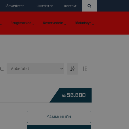
Bådværksted
Bilværksted
Kontakt
Brugtmarked
Reservedele
Bådudstyr
56.680
Kr.
SAMMENLIGN