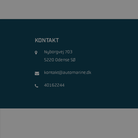
KONTAKT
Nyborgvej 703
5220 Odense SØ
kontakt@automarine.dk
40162244