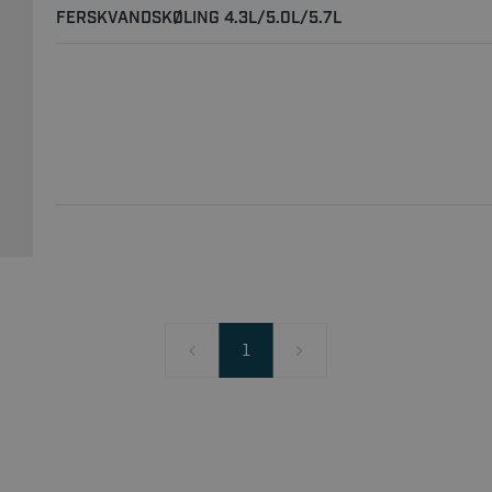
FERSKVANDSKØLING 4.3L/5.0L/5.7L
1