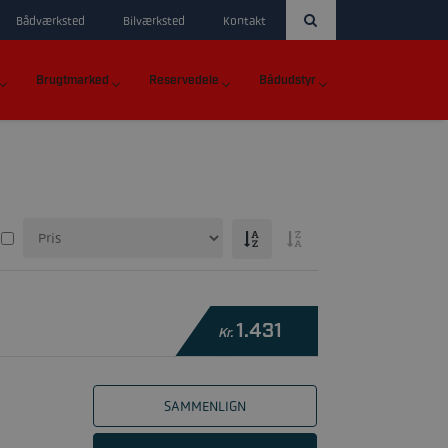
Bådværksted
Bilværksted
Kontakt
Brugtmarked
Reservedele
Bådudstyr
1.431
Kr.
SAMMENLIGN