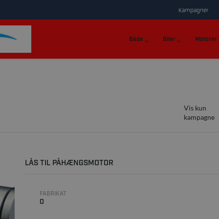
Kampagner
Både
Biler
Motorer
Vis kun
kampagne
LÅS TIL PÅHÆNGSMOTOR
FABRIKAT
0