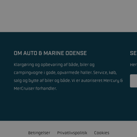
OM AUTO & MARINE ODENSE
SE
Klargøring og opbevaring af både, biler og
Her
campingvogne i gode, opvarmede haller. Service, køb,
salg og bytte af biler og både. Vi er autoriseret Mercury &
MerCruiser forhandler.
Betingelser
Privatlivspolitik
Cookies