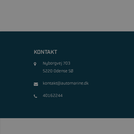
KONTAKT
Nyborgvej 703
5220 Odense SØ
kontakt@automarine.dk
40162244