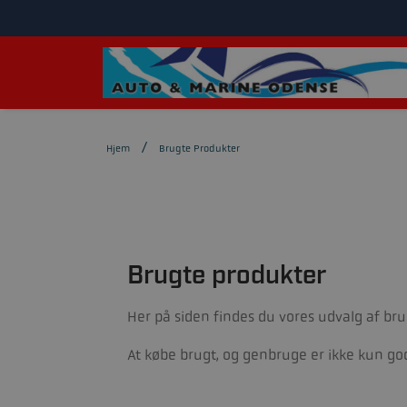
Hjem
Brugte Produkter
Brugte produkter
Her på siden findes du vores udvalg af b
At købe brugt, og genbruge er ikke kun god