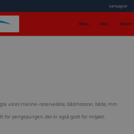
Kampagner
Både
Biler
Motorer
rugte vores marine-reservedele, bådmotorer, både, mm.
t for pengepungen, det er også godt for miljøet.