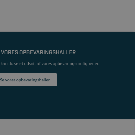
 VORES OPBEVARINGSHALLER
 kan du se et udsnit af vores opbevaringsmuligheder.
Se vores opbevaringshaller